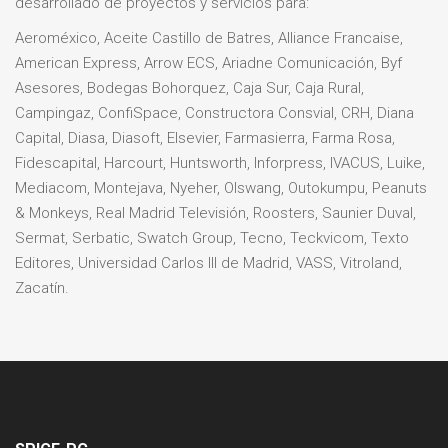
desarrollado de proyectos y servicios para:
Aeroméxico, Aceite Castillo de Batres, Alliance Francaise,
American Express, Arrow ECS, Ariadne Comunicación, Byf
Asesores, Bodegas Bohorquez, Caja Sur, Caja Rural,
Campingaz, ConfiSpace, Constructora Consvial, CRH, Diana
Capital, Diasa, Diasoft, Elsevier, Farmasierra, Farma Rosa,
Fidescapital, Harcourt, Huntsworth, Inforpress, IVACUS, Luike,
Mediacom, Montejava, Nyeher, Olswang, Outokumpu, Peanuts
& Monkeys, Real Madrid Televisión, Roosters, Saunier Duval,
Sermat, Serbatic, Swatch Group, Tecno, Teckvicom, Texto
Editores, Universidad Carlos III de Madrid, VASS, Vitroland,
Zacatín.