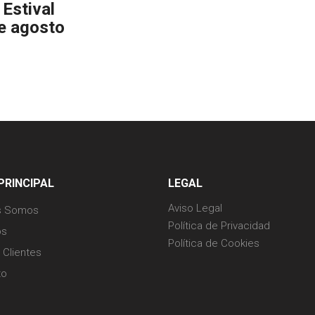
Estival
de agosto
PRINCIPAL
LEGAL
Aviso Legal
s Somos
Política de Privacidad
os
Política de Cookies
 Clientes
to