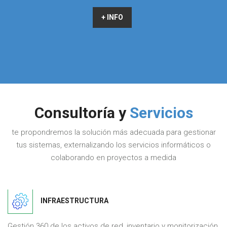
+ INFO
Consultoría y
Servicios
te propondremos la solución más adecuada para gestionar
tus sistemas, externalizando los servicios informáticos o
colaborando en proyectos a medida
INFRAESTRUCTURA
Gestión 360 de los activos de red, inventario y monitorización